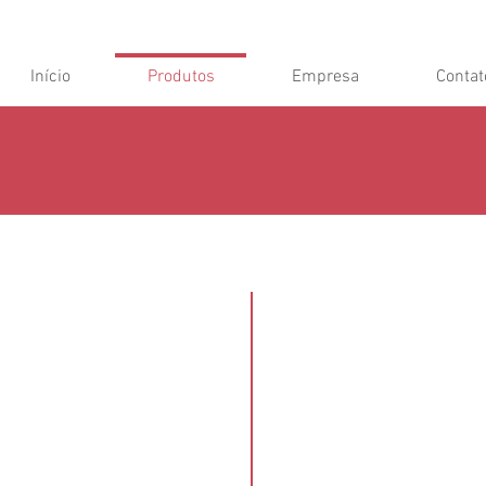
Início
Produtos
Empresa
Contat
Pitaya:
elha e
Branca