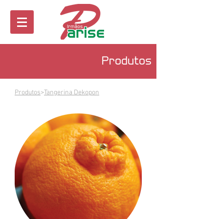
Produtos
Produtos
>
Tangerina Dekopon