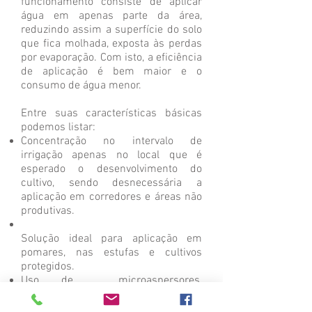
funcionamento consiste de aplicar
água em apenas parte da área,
reduzindo assim a superfície do solo
que fica molhada, exposta às perdas
por evaporação. Com isto, a eficiência
de aplicação é bem maior e o
consumo de água menor.
Entre suas características básicas
podemos listar:
Concentração no intervalo de
irrigação apenas no local que é
esperado o desenvolvimento do
cultivo, sendo desnecessária a
aplicação em corredores e áreas não
produtivas.
Solução ideal para aplicação em
pomares, nas estufas e cultivos
protegidos.
Uso de microaspersores,
pulverizadores e nebulizadores.