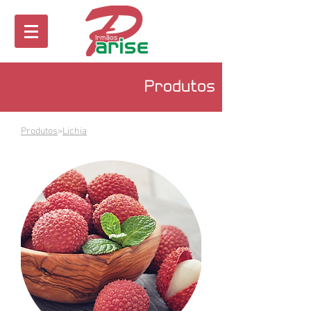
Produtos
Produtos
>
Lichia