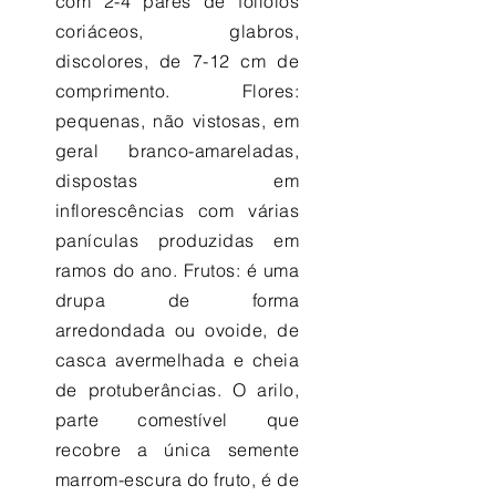
com 2-4 pares de folíolos
coriáceos, glabros,
discolores, de 7-12 cm de
comprimento. Flores:
pequenas, não vistosas, em
geral branco-amareladas,
dispostas em
inflorescências com várias
panículas produzidas em
ramos do ano. Frutos: é uma
drupa de forma
arredondada ou ovoide, de
casca avermelhada e cheia
de protuberâncias. O arilo,
parte comestível que
recobre a única semente
marrom-escura do fruto, é de