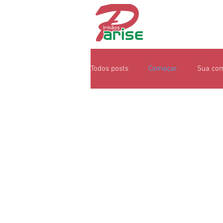
Todos posts
Começar
Sua co